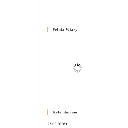
Pełnia Wiary
Kalendarium
26.03.2026 r.