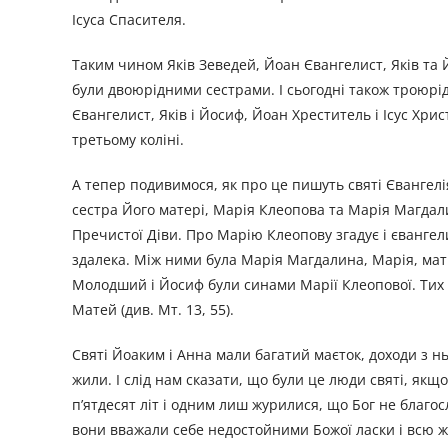
Ісуса Спасителя.
Таким чином Яків Зеведей, Йоан Євангелист, Яків та 
були двоюрідними сестрами. І сьогодні також троюрідн
Євангелист, Яків і Йосиф, Йоан Хреститель і Ісус Хри
третьому коліні.
А тепер подивимося, як про це пишуть святі Євангелія
сестра Його матері, Марія Клеопова та Марія Магдали
Пречистої Діви. Про Марію Клеопову згадує і євангел
здалека. Між ними була Марія Магдалина, Марія, мати
Молодший і Йосиф були синами Марії Клеопової. Тих т
Матей (див. Мт. 13, 55).
Святі Йоаким і Анна мали багатий маєток, доходи з ньо
жили. І слід нам сказати, що були це люди святі, якщ
п’ятдесят літ і одним лиш журилися, що Бог не благос
вони вважали себе недостойними Божої ласки і всю жу