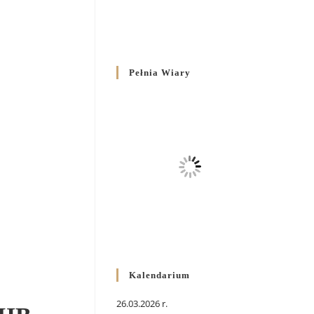
Pełnia Wiary
Kalendarium
26.03.2026 r.