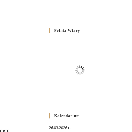
Pełnia Wiary
Kalendarium
26.03.2026 r.