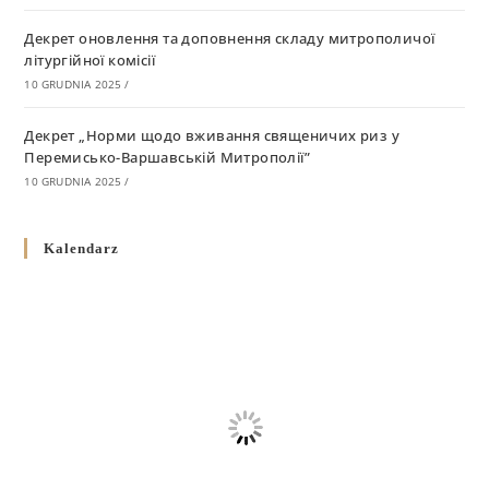
Декрет оновлення та доповнення складу митрополичої
літургійної комісії
10 GRUDNIA 2025
/
Декрет „Норми щодо вживання священичих риз у
Перемисько-Варшавській Митрополії”
10 GRUDNIA 2025
/
Декрет про відзначення Великодня і всіх рухомих свят за
Kalendarz
григоріанським календарем
10 GRUDNIA 2025
/
Декрет проголошення та оприлюдення постанов Синоду
Єпископів УГКЦ як зобов’язуючі на території
Вроцлавсько-Кошалінської Єпархії
5 LISTOPADA 2025
/
Душпастирський план Вроцлавсько-Кошалінської єпархії
на 2025 рік