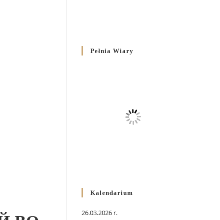
Pełnia Wiary
Kalendarium
26.03.2026 r.