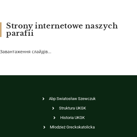
Strony internetowe naszych
parafii
Завантаження слайдів...
Abp Swiatosław Szewczuk
Struktura UKGK
Historia UKGK
Młodzież Greckokatolicka