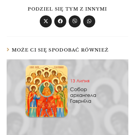
PODZIEL SIĘ TYM Z INNYMI
MOŻE CI SIĘ SPODOBAĆ RÓWNIEŻ