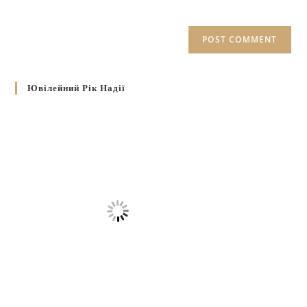
Ювілейний Рік Надії