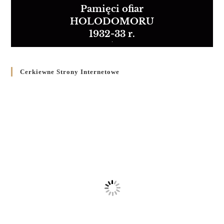
Pamięci ofiar
HOLODOMORU
1932-33 r.
Cerkiewne Strony Internetowe