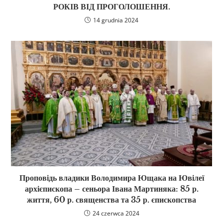
РОКІВ ВІД ПРОГОЛОШЕННЯ.
14 grudnia 2024
Проповідь владики Володимира Ющака на Ювілеї
архієпископа – сеньора Івана Мартиняка: 85 р.
життя, 60 р. священства та 35 р. єпископства
24 czerwca 2024