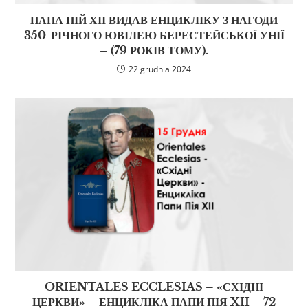
ПАПА ПІЙ ХІІ ВИДАВ ЕНЦИКЛІКУ З НАГОДИ
350-РІЧНОГО ЮВІЛЕЮ БЕРЕСТЕЙСЬКОЇ УНІЇ
– (79 РОКІВ ТОМУ).
22 grudnia 2024
ORIENTALES ECCLESIAS – «СХІДНІ
ЦЕРКВИ» – ЕНЦИКЛІКА ПАПИ ПІЯ XII – 72