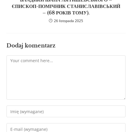
ЄПИСКОП-ПОМІЧНИК СТАНИСЛАВІВСЬКИЙ
– (68 РОКІВ ТОМУ).
26 listopada 2025
Dodaj komentarz