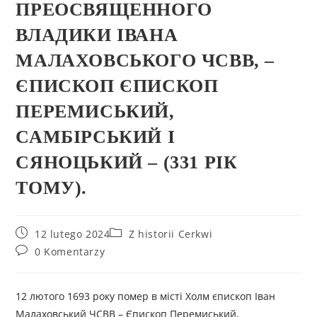
ПРЕОСВЯЩЕННОГО
ВЛАДИКИ ІВАНА
МАЛАХОВСЬКОГО ЧСВВ, –
ЄПИСКОП ЄПИСКОП
ПЕРЕМИСЬКИЙ,
САМБІРСЬКИЙ І
СЯНОЦЬКИЙ – (331 РІК
ТОМУ).
12 lutego 2024
Z historii Cerkwi
0 Komentarzy
12 лютого 1693 року помер в місті Холм єпископ Іван
Малаховський ЧСВВ – Єпископ Перемиський,