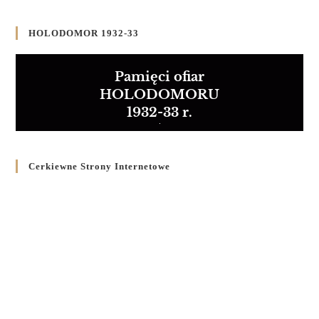
HOLODOMOR 1932-33
Pamięci ofiar
HOLODOMORU
1932-33 r.
Cerkiewne Strony Internetowe