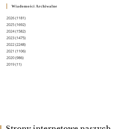
Wiadomości Archiwalne
2026
(1181)
2025
(1692)
2024
(1582)
2023
(1475)
2022
(2248)
2021
(1106)
2020
(986)
2019
(11)
Strony internetowe naszych