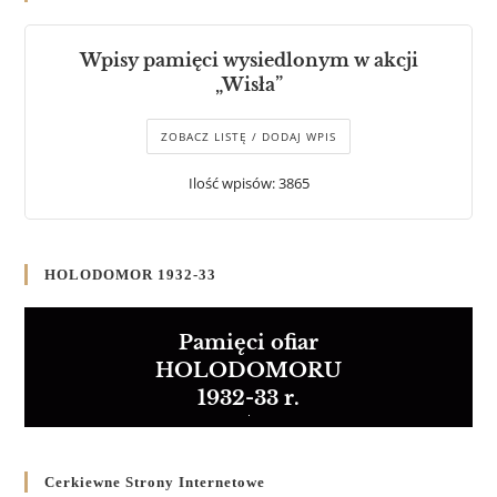
Wpisy pamięci wysiedlonym w akcji
„Wisła”
ZOBACZ LISTĘ / DODAJ WPIS
Ilość wpisów: 3865
HOLODOMOR 1932-33
Pamięci ofiar
HOLODOMORU
1932-33 r.
Cerkiewne Strony Internetowe