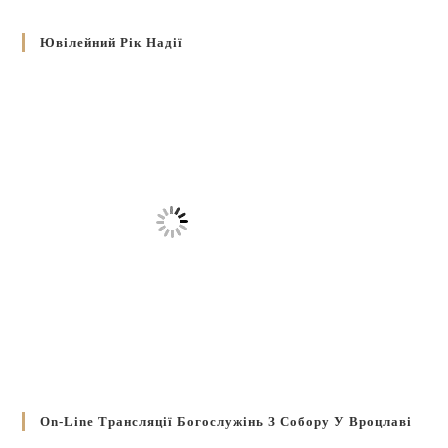
Ювілейний Рік Надії
On-Line Трансляції Богослужінь З Собору У Вроцлаві