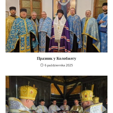
Празник у Колобжегу
6 października 2025