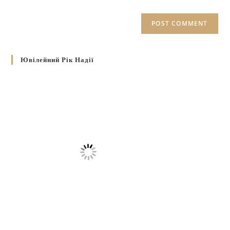
Ювілейний Рік Надії