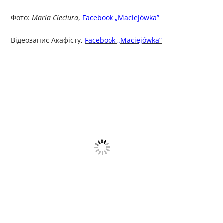
Фото:
Maria Cieciura
,
Facebook „Maciejówka”
Відеозапис Акафісту,
Facebook „Maciejówka”