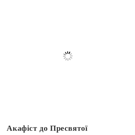
Акафіст до Пресвятої