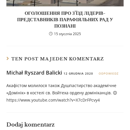
ОГОЛОШЕННЯ ПРО З’ЇЗД ЛІДЕРІВ-
ПРЕДСТАВНИКІВ ПАРАФІЯЛЬНИХ РАД У
ПОЗНАНІ
15 stycznia 2025
TEN POST MA JEDEN KOMENTARZ
Michał Ryszard Balicki
12 GRUDNIA 2020
ODPOWIEDZ
Акафістом молилося також Душпастирство академічне
«Домінік» в костелі св. Войтеха ордену домініканців. 😊
https://www.youtube.com/watch?v=X7cDrFPcvy4
Dodaj komentarz