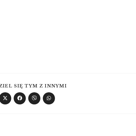
ZIEL SIĘ TYM Z INNYMI