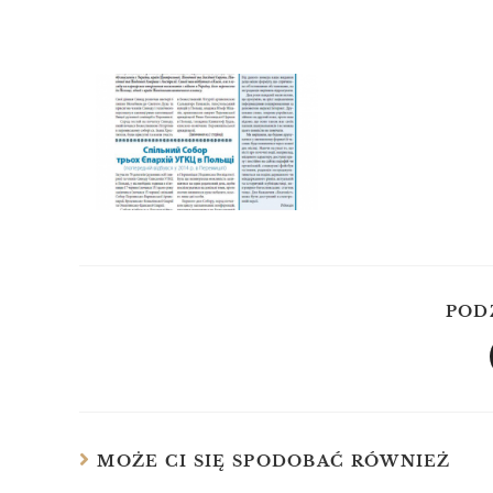
POD
MOŻE CI SIĘ SPODOBAĆ RÓWNIEŻ