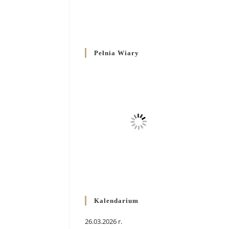
Pełnia Wiary
Kalendarium
26.03.2026 r.