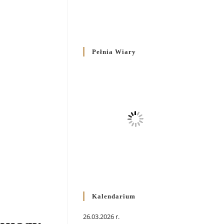
Pełnia Wiary
Kalendarium
26.03.2026 r.