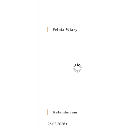
Pełnia Wiary
Kalendarium
26.03.2026 r.