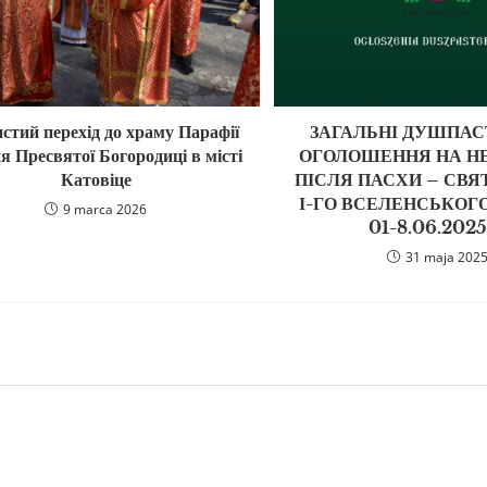
стий перехід до храму Парафії
ЗАГАЛЬНІ ДУШПАС
я Пресвятої Богородиці в місті
ОГОЛОШЕННЯ НА НЕ
Катовіце
ПІСЛЯ ПАСХИ – СВЯ
І-ГО ВСЕЛЕНСЬКОГ
9 marca 2026
01-8.06.2025
31 maja 202