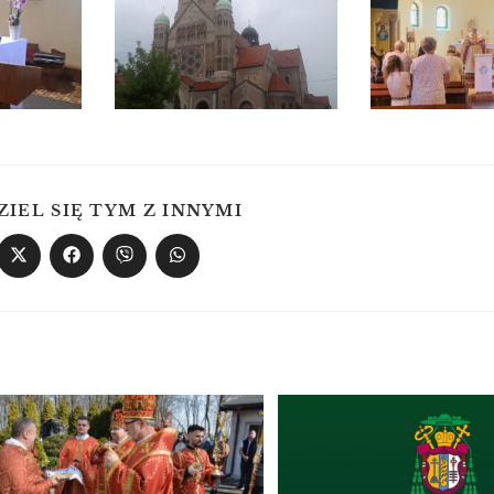
ZIEL SIĘ TYM Z INNYMI