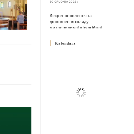
30 GRUDNIA 2025
/
Декрет оновлення та
доповнення складу
митрополичої літургійної
комісії
10 GRUDNIA 2025
/
Kalendarz
Декрет „Норми щодо
вживання священичих риз у
Перемисько-Варшавській
Митрополії”
10 GRUDNIA 2025
/
Декрет про відзначення
Великодня і всіх рухомих
свят за григоріанським
календарем
10 GRUDNIA 2025
/
Декрет проголошення та