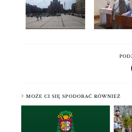
POD
MOŻE CI SIĘ SPODOBAĆ RÓWNIEŻ