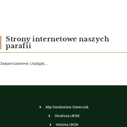
Strony internetowe naszych
parafii
Завантаження слайдів...
Abp Swiatosław Szewczuk
Struktura UKGK
Historia UKGK