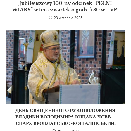
Jubileuszowy 100-ny odcinek „PEŁNI
WIARY” w ten czwartek o godz. 7.30 w TVP1
23 września 2025
ДЕНЬ СВЯЩЕНИЧОГО РУКОПОЛОЖЕННЯ
ВЛАДИКИ ВОЛОДИМИРА ЮЩАКА ЧСВВ –
ЄПАРХ ВРОЦЛАВСЬКО-КОШАЛІНСЬКИЙ.