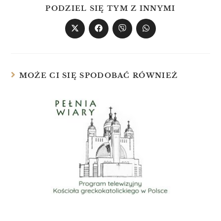
PODZIEL SIĘ TYM Z INNYMI
MOŻE CI SIĘ SPODOBAĆ RÓWNIEŻ