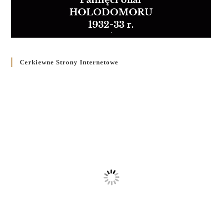
Pamięci ofiar
HOLODOMORU
1932-33 r.
Cerkiewne Strony Internetowe