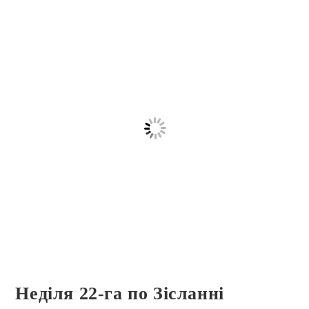
Неділя 22-га по Зісланні