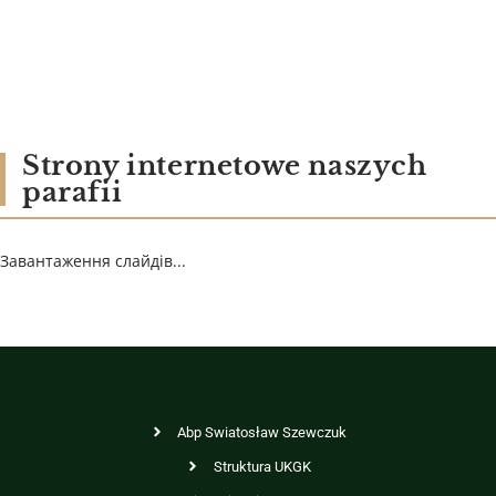
Strony internetowe naszych
parafii
Завантаження слайдів...
Abp Swiatosław Szewczuk
Struktura UKGK