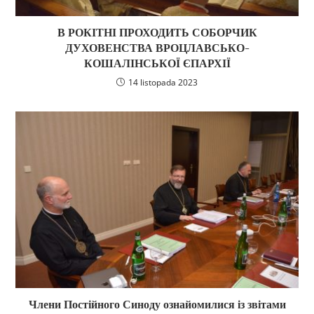
В РОКІТНІ ПРОХОДИТЬ СОБОРЧИК
ДУХОВЕНСТВА ВРОЦЛАВСЬКО-
КОШАЛІНСЬКОЇ ЄПАРХІЇ
14 listopada 2023
Члени Постійного Синоду ознайомилися із звітами