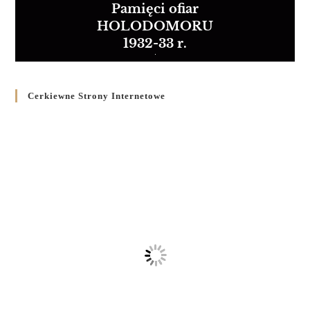
Pamięci ofiar
HOLODOMORU
1932-33 r.
Cerkiewne Strony Internetowe