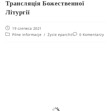
Трансляція Божественної
Літургії
19 czerwca 2021
Pilne informacje
/
Życie eparchii
0 Komentarzy