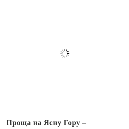
Проща на Ясну Гору –