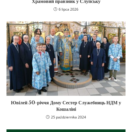
Храмовий правзник у Слупську
6 lipca 2026
Ювілей 50-річчя Дому Сестер Служебниць НДМ у
Кошаліні
25 października 2024