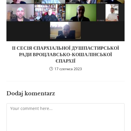
ІІ СЕСІЯ ЄПАРХІАЛЬНОЇ ДУШПАСТИРСЬКОЇ
РАДИ ВРОЦЛАВСЬКО-КОШАЛІНСЬКОЇ
ЄПАРХІЇ
17 czerwca 2023
Dodaj komentarz