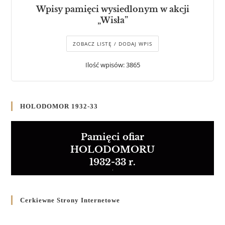
Wpisy pamięci wysiedlonym w akcji
„Wisła”
ZOBACZ LISTĘ / DODAJ WPIS
Ilość wpisów: 3865
HOLODOMOR 1932-33
Pamięci ofiar
HOLODOMORU
1932-33 r.
Cerkiewne Strony Internetowe