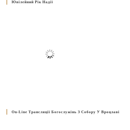
Ювілейний Рік Надії
On-Line Трансляції Богослужінь З Собору У Вроцлаві