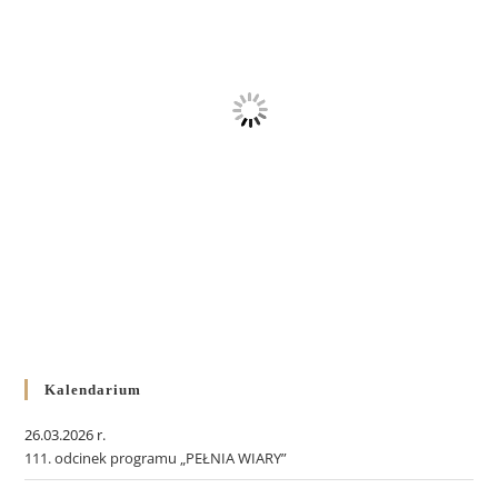
Kalendarium
26.03.2026 r.
111. odcinek programu „PEŁNIA WIARY”