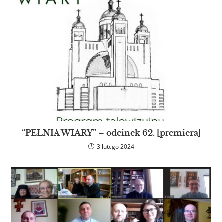
“PEŁNIA WIARY” – odcinek 62. [premiera]
3 lutego 2024