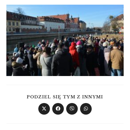
PODZIEL SIĘ TYM Z INNYMI