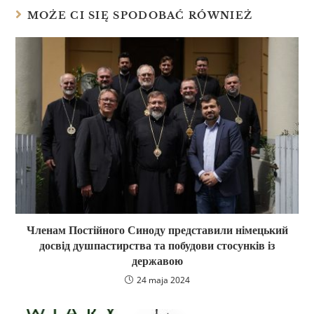
MOŻE CI SIĘ SPODOBAĆ RÓWNIEŻ
Членам Постійного Синоду представили німецький
досвід душпастирства та побудови стосунків із
державою
24 maja 2024