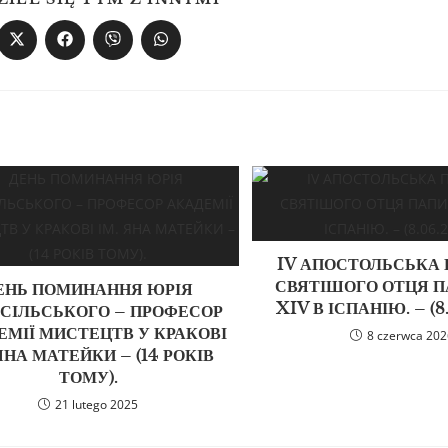
IV АПОСТОЛЬСЬКА
СВЯТІШОГО ОТЦЯ П
ЕНЬ ПОМИНАННЯ ЮРІЯ
XIV В ІСПАНІЮ. – (8
СІЛЬСЬКОГО – ПРОФЕСОР
ЕМІЇ МИСТЕЦТВ У КРАКОВІ
8 czerwca 20
 ЯНА МАТЕЙКИ – (14 РОКІВ
ТОМУ).
21 lutego 2025