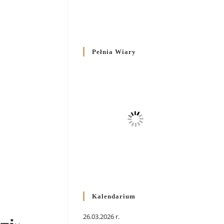
Pełnia Wiary
Kalendarium
26.03.2026 r.