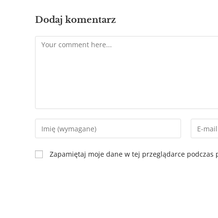
Dodaj komentarz
Zapamiętaj moje dane w tej przeglądarce podczas p