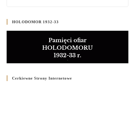
HOLODOMOR 1932-33
Pamięci ofiar
HOLODOMORU
1932-33 r.
Cerkiewne Strony Internetowe