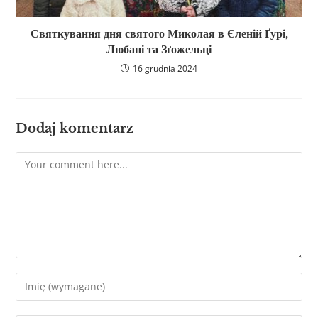
Святкування дня святого Миколая в Єленій Ґурі,
Любані та Зґожельці
16 grudnia 2024
Dodaj komentarz