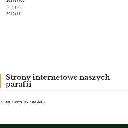
2021
(1106)
2020
(986)
2019
(11)
Strony internetowe naszych
parafii
Завантаження слайдів...