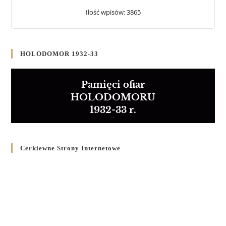
Ilość wpisów: 3865
HOLODOMOR 1932-33
Pamięci ofiar
HOLODOMORU
1932-33 r.
Cerkiewne Strony Internetowe