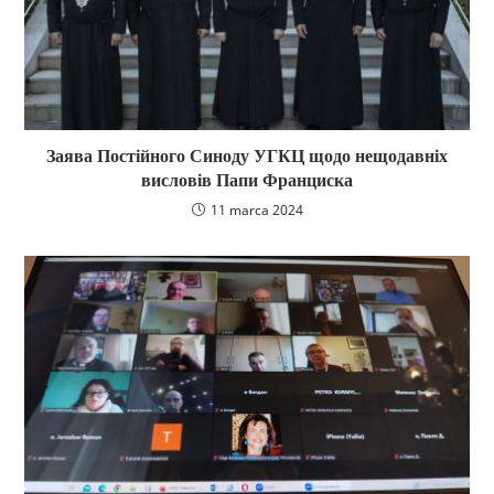
Заява Постійного Синоду УГКЦ щодо нещодавніх
висловів Папи Франциска
11 marca 2024