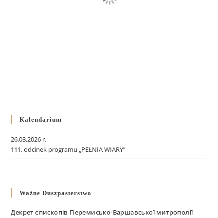
Kalendarium
26.03.2026 r.
111. odcinek programu „PEŁNIA WIARY”
Ważne Duszpasterstwo
Декрет єпископів Перемисько-Варшавської митрополії