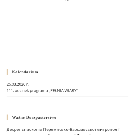
Kalendarium
26.03.2026 r.
111. odcinek programu „PEŁNIA WIARY”
Ważne Duszpasterstwo
Декрет єпископів Перемисько-Варшавської митрополії