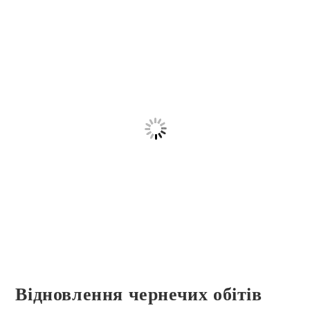
Відновлення чернечих обітів