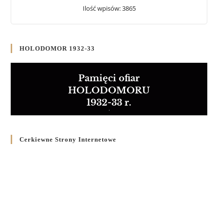
Ilość wpisów: 3865
HOLODOMOR 1932-33
Pamięci ofiar
HOLODOMORU
1932-33 r.
Cerkiewne Strony Internetowe