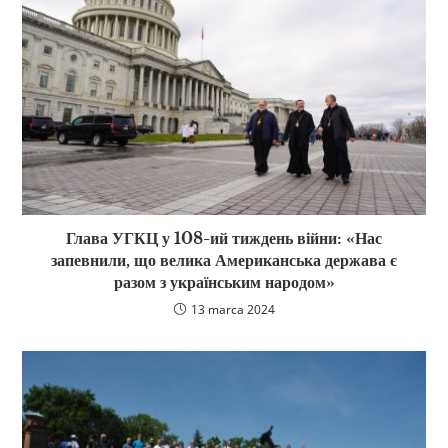
Глава УГКЦ у 108-ий тиждень війни: «Нас
запевнили, що велика Американська держава є
разом з українським народом»
13 marca 2024