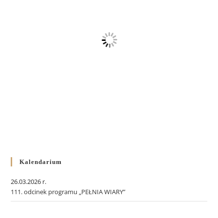
Kalendarium
26.03.2026 r.
111. odcinek programu „PEŁNIA WIARY”