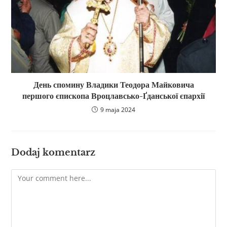
День спомину Владики Теодора Майковича
першого єпископа Вроцлавсько-Ґданської єпархії
9 maja 2024
Dodaj komentarz