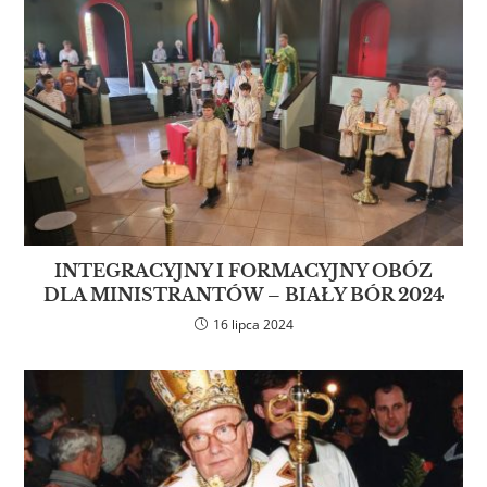
INTEGRACYJNY I FORMACYJNY OBÓZ
DLA MINISTRANTÓW – BIAŁY BÓR 2024
16 lipca 2024