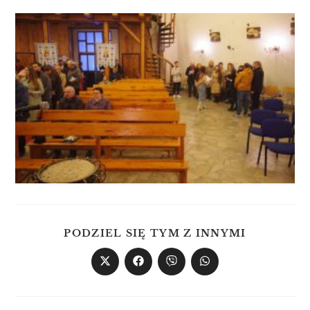
PODZIEL SIĘ TYM Z INNYMI