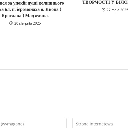
ТВОРЧОСТІ У БІЛО
ися за упокій душі колишнього
а бл. п. ієромонаха о. Якова (
27 maja 202
Ярослава ) Мадзеляна.
20 sierpnia 2025