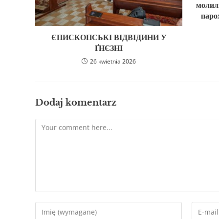
молил
парох
ЄПИСКОПСЬКІ ВІДВІДИНИ У
ҐНЄЗНІ
26 kwietnia 2026
Dodaj komentarz