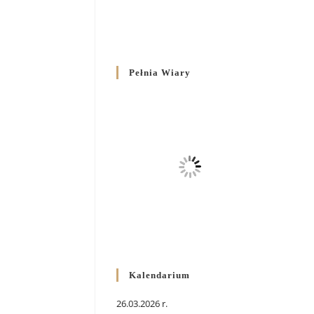
Pełnia Wiary
Kalendarium
26.03.2026 r.