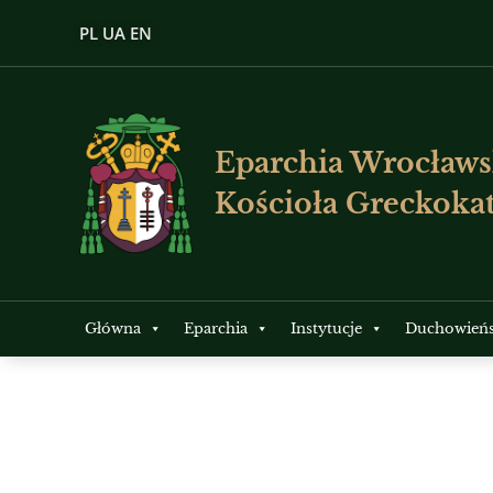
PL
UA
EN
Eparchia Wrocławs
Kościoła Greckokat
Główna
Eparchia
Instytucje
Duchowień