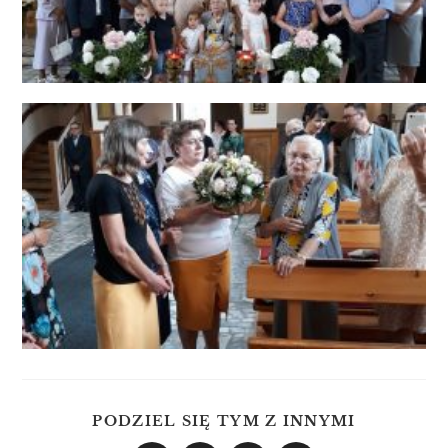
PODZIEL SIĘ TYM Z INNYMI