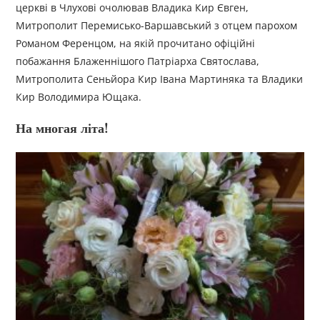
церкві в Члухові очолював Владика Кир Євген,
Митрополит Перемисько-Варшавський з отцем парохом
Романом Ференцом, на якій прочитано офіційні
побажання Блаженнішого Патріарха Святослава,
Митрополита Сеньйора Кир Івана Мартиняка та Владики
Кир Володимира Ющака.
На многая літа!