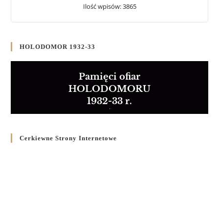
Ilość wpisów: 3865
HOLODOMOR 1932-33
Pamięci ofiar
HOLODOMORU
1932-33 r.
Cerkiewne Strony Internetowe