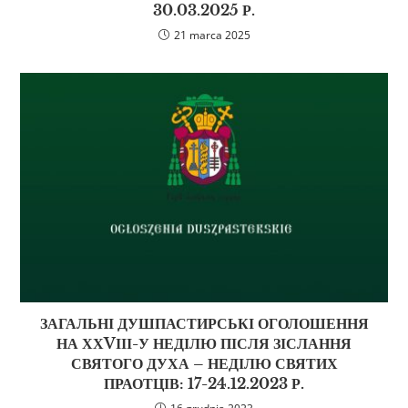
30.03.2025 Р.
21 marca 2025
ЗАГАЛЬНІ ДУШПАСТИРСЬКІ ОГОЛОШЕННЯ
НА ХХVІІІ-У НЕДІЛЮ ПІСЛЯ ЗІСЛАННЯ
СВЯТОГО ДУХА – НЕДІЛЮ СВЯТИХ
ПРАОТЦІВ: 17-24.12.2023 Р.