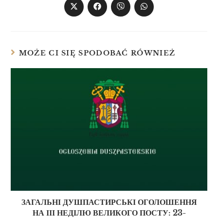
MOŻE CI SIĘ SPODOBAĆ RÓWNIEŻ
ЗАГАЛЬНІ ДУШПАСТИРСЬКІ ОГОЛОШЕННЯ
НА ІІІ НЕДІЛЮ ВЕЛИКОГО ПОСТУ: 23-