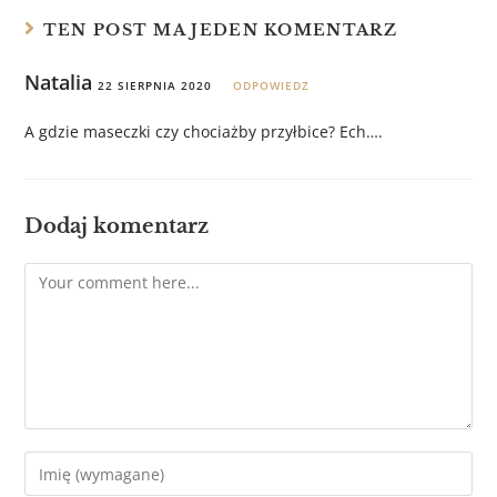
TEN POST MA JEDEN KOMENTARZ
Natalia
22 SIERPNIA 2020
ODPOWIEDZ
A gdzie maseczki czy chociażby przyłbice? Ech….
Dodaj komentarz