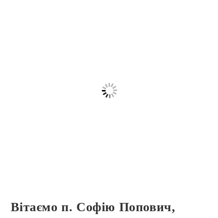
Вітаємо п. Софію Попович,