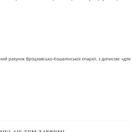
й рахунок Вроцлавсько-Кошалінської єпархії, з дописом: «для