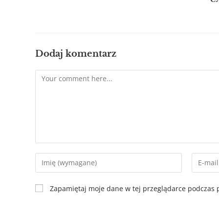
Dodaj komentarz
Zapamiętaj moje dane w tej przeglądarce podczas p