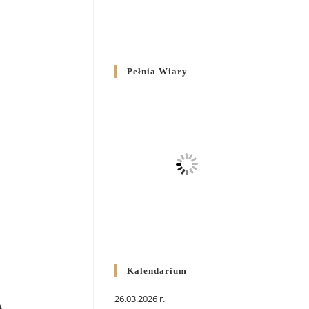
Pełnia Wiary
Kalendarium
26.03.2026 r.