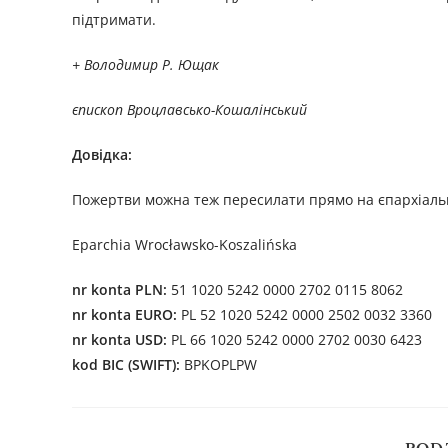
підтримати.
+
Володимир Р. Ющак
єпископ
Вроцлавсько-Кошалінський
Довідка:
Пожертви можна теж пересилати прямо на єпархіальни
Eparchia Wrocławsko-Koszalińska
nr konta PLN:
51 1020 5242 0000 2702 0115 8062
nr konta EURO:
PL 52 1020 5242 0000 2502 0032 3360
nr konta USD:
PL 66 1020 5242 0000 2702 0030 6423
kod BIC (SWIFT):
BPKOPLPW