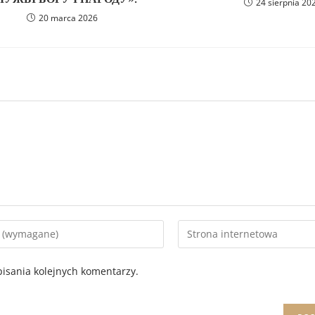
24 sierpnia 20
20 marca 2026
isania kolejnych komentarzy.