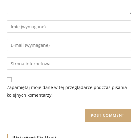
Zapamiętaj moje dane w tej przeglądarce podczas pisania
kolejnych komentarzy.
Ювілейний Рік Надії