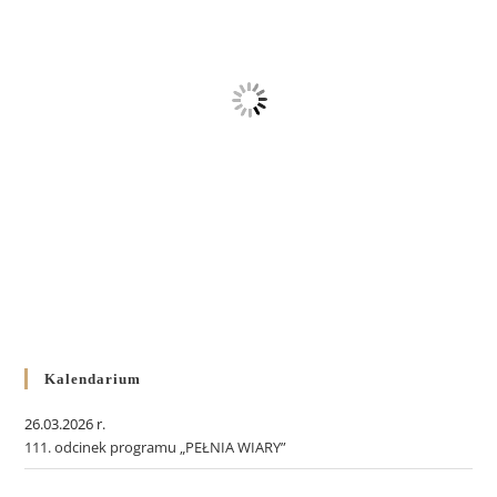
Kalendarium
26.03.2026 r.
111. odcinek programu „PEŁNIA WIARY”