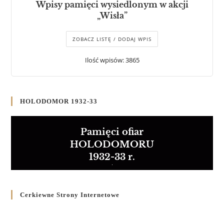
Wpisy pamięci wysiedlonym w akcji
„Wisła”
ZOBACZ LISTĘ / DODAJ WPIS
Ilość wpisów: 3865
HOLODOMOR 1932-33
Pamięci ofiar
HOLODOMORU
1932-33 r.
Cerkiewne Strony Internetowe