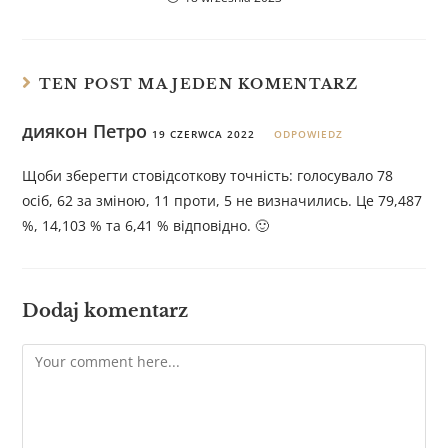
TEN POST MA JEDEN KOMENTARZ
диякон Петро
19 CZERWCA 2022
ODPOWIEDZ
Щоби зберегти стовідсоткову точність: голосувало 78
осіб, 62 за зміною, 11 проти, 5 не визначились. Це 79,487
%, 14,103 % та 6,41 % відповідно. 🙂
Dodaj komentarz