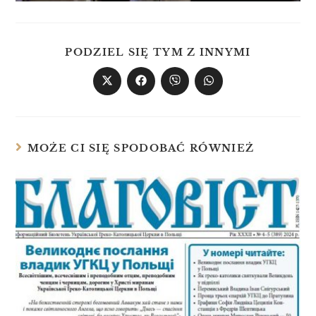
PODZIEL SIĘ TYM Z INNYMI
MOŻE CI SIĘ SPODOBAĆ RÓWNIEŻ