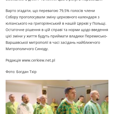
Варто згадати, що перевагою 79,5% голосів члени
Собору проголосували зміну церковного календаря з
юліанського на григоріянський в нашій Церкві у Польщі.
Остаточне рішення в цій справі та норми щодо введення
цієї зміни у життя будуть приймати владики Перемисько-
Варшавської митрополії в часі засідань найближчого
Митрополичого Синоду.
Редакція www.cerkiew.net.pl
Фото: Богдан Тхір