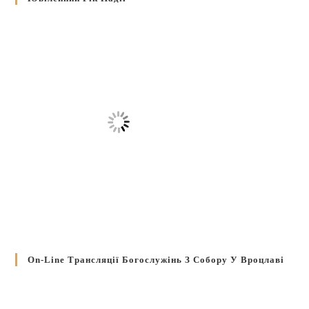
On-Line Трансляції Богослужінь З Собору У Вроцлаві