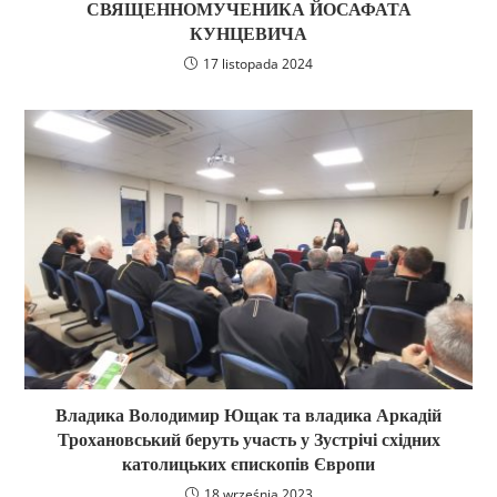
СВЯЩЕННОМУЧЕНИКА ЙОСАФАТА
КУНЦЕВИЧА
17 listopada 2024
Владика Володимир Ющак та владика Аркадій
Трохановський беруть участь у Зустрічі східних
католицьких єпископів Європи
18 września 2023