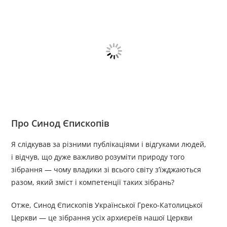
Про Синод Єпископів
Я слідкував за різними публікаціями і відгуками людей,
і відчув, що дуже важливо розуміти природу того
зібрання — чому владики зі всього світу з’їжджаються
разом, який зміст і компетенції таких зібрань?
Отже, Синод Єпископів Української Греко-Католицької
Церкви — це зібрання усіх архиєреїв нашої Церкви