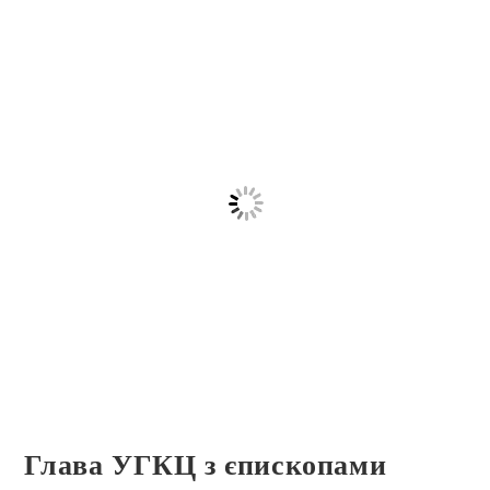
Глава УГКЦ з єпископами