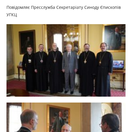
Повідомляє Пресслужба Секретаріату Синоду Єпископів
УГКЦ