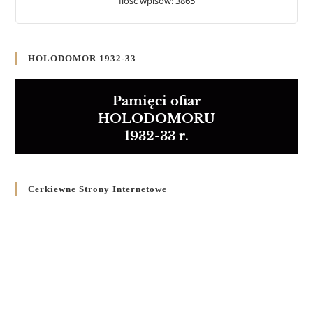
Ilość wpisów: 3865
HOLODOMOR 1932-33
Pamięci ofiar
HOLODOMORU
1932-33 r.
Cerkiewne Strony Internetowe