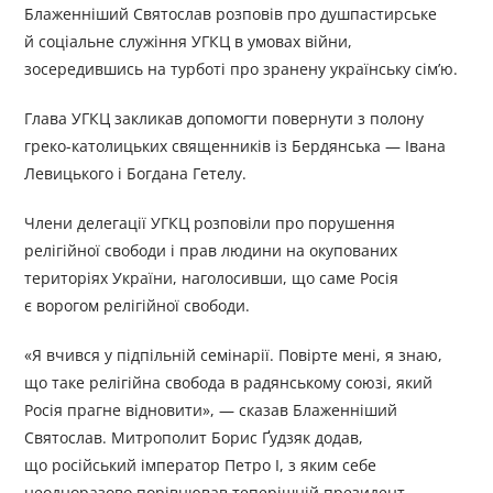
Блаженніший Святослав розповів про душпастирське
й соціальне служіння УГКЦ в умовах війни,
зосередившись на турботі про зранену українську сім’ю.
Глава УГКЦ закликав допомогти повернути з полону
греко-католицьких священників із Бердянська — Івана
Левицького і Богдана Гетелу.
Члени делегації УГКЦ розповіли про порушення
релігійної свободи і прав людини на окупованих
територіях України, наголосивши, що саме Росія
є ворогом релігійної свободи.
«Я вчився у підпільній семінарії. Повірте мені, я знаю,
що таке релігійна свобода в радянському союзі, який
Росія прагне відновити», — сказав Блаженніший
Святослав. Митрополит Борис Ґудзяк додав,
що російський імператор Петро І, з яким себе
неодноразово порівнював теперішній президент