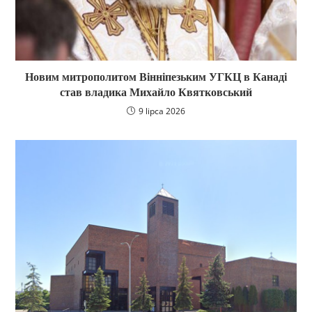
Новим митрополитом Вінніпезьким УГКЦ в Канаді
став владика Михайло Квятковський
9 lipca 2026