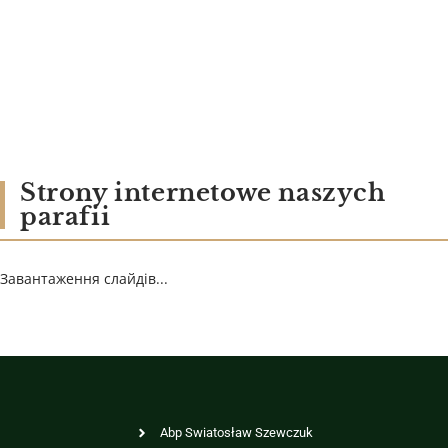
Strony internetowe naszych
parafii
Завантаження слайдів...
Abp Swiatosław Szewczuk