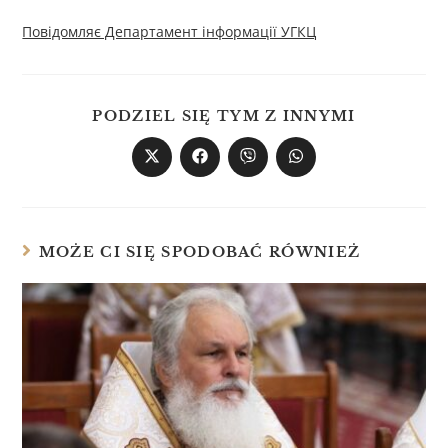
Повідомляє Департамент інформації УГКЦ
PODZIEL SIĘ TYM Z INNYMI
MOŻE CI SIĘ SPODOBAĆ RÓWNIEŻ