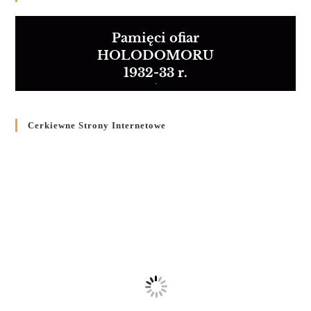
Pamięci ofiar
HOLODOMORU
1932-33 r.
Cerkiewne Strony Internetowe