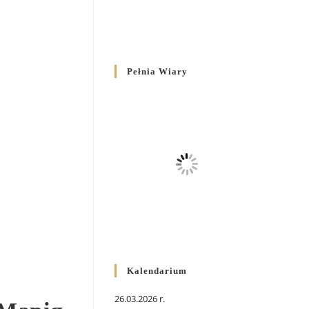
Pełnia Wiary
Kalendarium
26.03.2026 r.