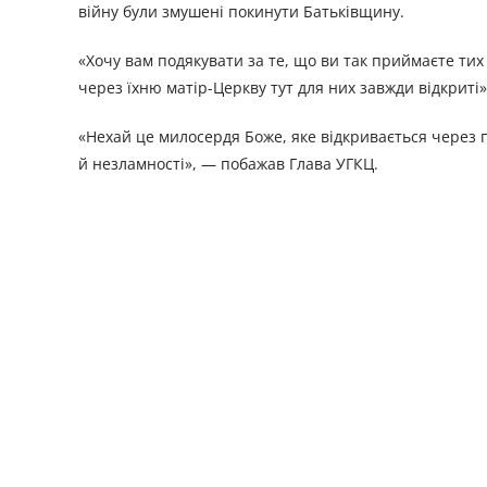
війну були змушені покинути Батьківщину.
«Хочу вам подякувати за те, що ви так приймаєте тих 
через їхню матір-Церкву тут для них завжди відкриті»
«Нехай це милосердя Боже, яке відкривається через пос
й незламності», — побажав Глава УГКЦ.