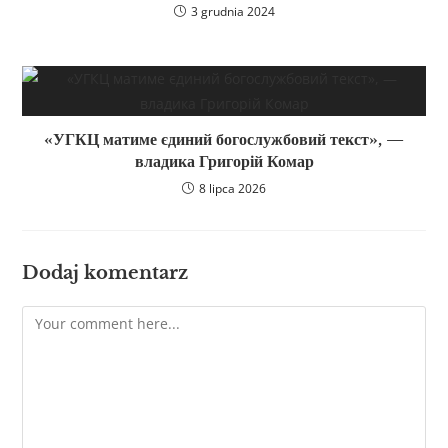
3 grudnia 2024
«УГКЦ матиме єдиний богослужбовий текст», —
владика Григорій Комар
8 lipca 2026
Dodaj komentarz