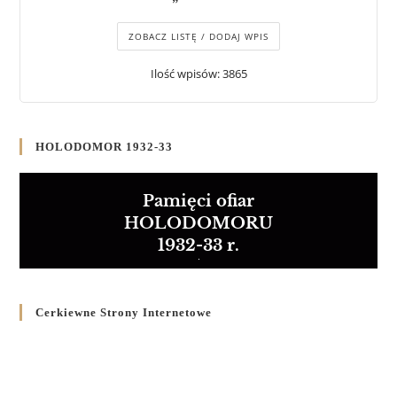
ZOBACZ LISTĘ / DODAJ WPIS
Ilość wpisów: 3865
HOLODOMOR 1932-33
Pamięci ofiar
HOLODOMORU
1932-33 r.
Cerkiewne Strony Internetowe