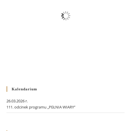
Kalendarium
26.03.2026 r.
111. odcinek programu „PEŁNIA WIARY”