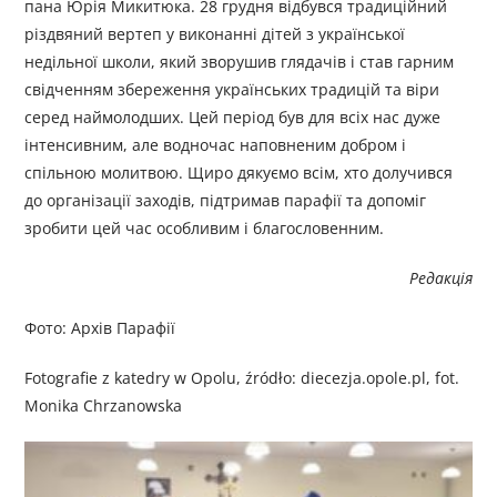
пана Юрія Микитюка. 28 грудня відбувся традиційний
різдвяний вертеп у виконанні дітей з української
недільної школи, який зворушив глядачів і став гарним
свідченням збереження українських традицій та віри
серед наймолодших. Цей період був для всіх нас дуже
інтенсивним, але водночас наповненим добром і
спільною молитвою. Щиро дякуємо всім, хто долучився
до організації заходів, підтримав парафії та допоміг
зробити цей час особливим і благословенним.
Редакція
Фото: Архів Парафії
Fotografie z katedry w Opolu, źródło: diecezja.opole.pl, fot.
Monika Chrzanowska