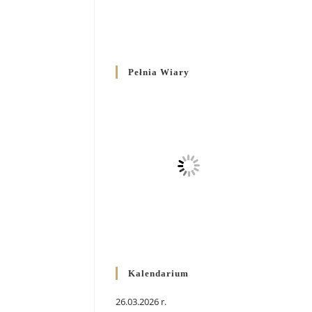
Pełnia Wiary
Kalendarium
26.03.2026 r.