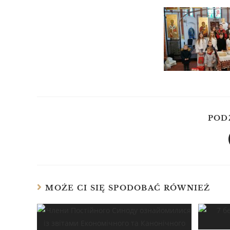
POD
MOŻE CI SIĘ SPODOBAĆ RÓWNIEŻ