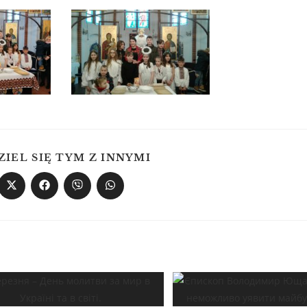
ZIEL SIĘ TYM Z INNYMI