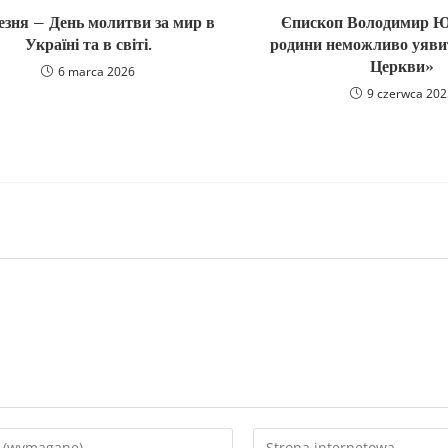
резня – День молитви за мир в
Єпископ Володимир Ю
Україні та в світі.
родини неможливо уяви
Церкви»
6 marca 2026
9 czerwca 20