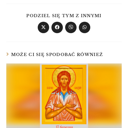
PODZIEL SIĘ TYM Z INNYMI
MOŻE CI SIĘ SPODOBAĆ RÓWNIEŻ