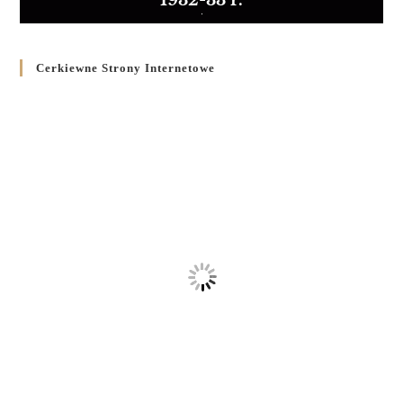
1932-33 r.
Cerkiewne Strony Internetowe