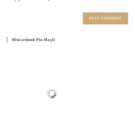
Ювілейний Рік Надії