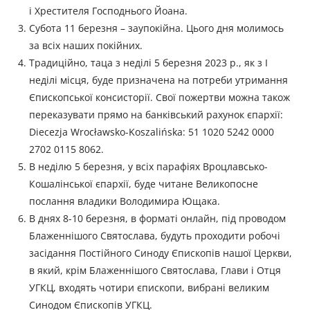
і Хрестителя Господнього Йоана.
Субота 11 березня – заупокійна. Цього дня молимось
за всіх наших покійних.
Традиційно, таца з неділі 5 березня 2023 р., як з І
неділі місця, буде призначена на потреби утримання
Єпископської консисторії. Свої пожертви можна також
переказувати прямо на банківський рахунок єпархії:
Diecezja Wrocławsko-Koszalińska: 51 1020 5242 0000
2702 0115 8062.
В неділю 5 березня, у всіх парафіях Вроцлавсько-
Кошалінської єпархії, буде читане Великопосне
послання владики Володимира Ющака.
В днях 8-10 березня, в форматі онлайн, під проводом
Блаженнішого Святослава, будуть проходити робочі
засідання Постійного Синоду Єпископів нашої Церкви,
в який, крім Блаженнішого Святослава, Глави і Отця
УГКЦ, входять чотири єпископи, вибрані великим
Синодом Єпископів УГКЦ.