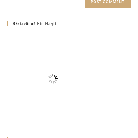
Ювілейний Рік Надії