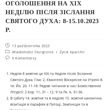
ОГОЛОШЕННЯ НА ХІХ
НЕДІЛЮ ПІСЛЯ ЗІСЛАННЯ
СВЯТОГО ДУХА: 8-15.10.2023
Р.
13 października 2023
Wiadomości liturgiczne
/
Życie eparchii
0 Komentarzy
Неділя 8 жовтня це ХІХ-та Неділя після Зіслання
Святого Духа; Глас 2, Євангеліє Воскресне на Утрені 8-
те: Йо. 20, 11-18. Рядові читання в часі Божественної
Літургії: 2 Кор. 11, 31 – 12, 9 та Лк. 6, 31-36.
В суботу 14. жовтня та в неділю 15. жовтня канонічна
візитація в парафіях в Патоці, Зам’єніцах та в