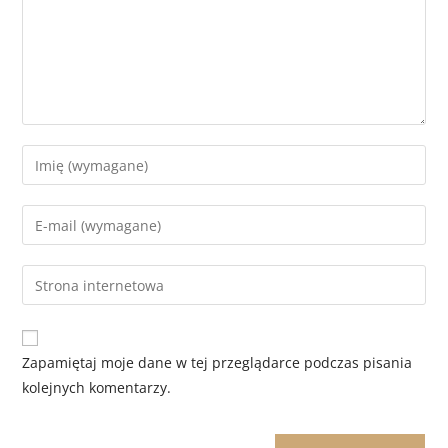
Zapamiętaj moje dane w tej przeglądarce podczas pisania
kolejnych komentarzy.