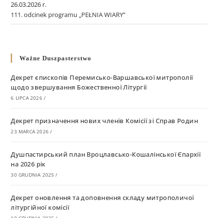
26.03.2026 r.
111. odcinek programu „PEŁNIA WIARY”
Ważne Duszpasterstwo
Декрет єпископів Перемисько-Варшавської митрополії
щодо звершування Божественної Літургії
6 LIPCA 2026
/
Декрет призначення нових членів Комісії зі Справ Родин
23 MARCA 2026
/
Душпастирський план Вроцлавсько-Кошалінської Єпархії
на 2026 рік
30 GRUDNIA 2025
/
Декрет оновлення та доповнення складу митрополичої
літургійної комісії