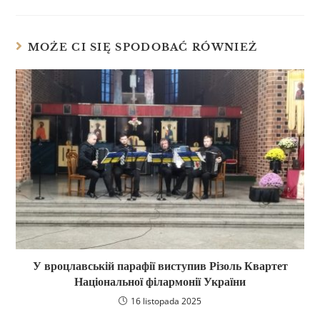
MOŻE CI SIĘ SPODOBAĆ RÓWNIEŻ
У вроцлавській парафії виступив Різоль Квартет
Національної філармонії України
16 listopada 2025