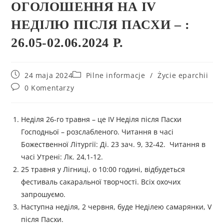
ОГОЛОШЕННЯ НА IV
НЕДІЛЮ ПІСЛЯ ПАСХИ – :
26.05-02.06.2024 Р.
24 maja 2024
Pilne informacje
/
Życie eparchii
0 Komentarzy
Неділя 26-го травня – це IV Неділя після Пасхи
Господньої – розслабленого. Читання в часі
Божественної Літургії: Ді. 23 зач. 9, 32-42. Читання в
часі Утрені: Лк. 24,1-12.
25 травня у Лігниці, о 10:00 годині, відбудеться
фестиваль сакаральної творчості. Всіх охочих
запрошуємо.
Наступна неділя, 2 червня, буде Неділею самарянки, V
після Пасхи.