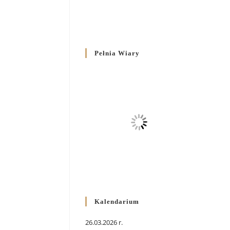
Pełnia Wiary
Kalendarium
26.03.2026 r.