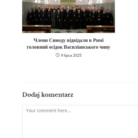
Члени Синоду відвідали в Римі
головний осідок Василіанського чину
9 lipca 2025
Dodaj komentarz