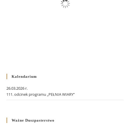
Kalendarium
26.03.2026 r.
111. odcinek programu „PEŁNIA WIARY”
Ważne Duszpasterstwo