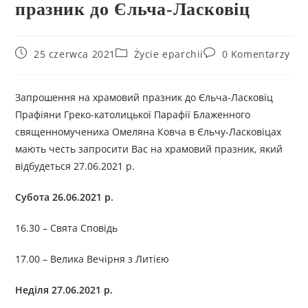
празник до Єльча-Ласковіц
25 czerwca 2021
Życie eparchii
0 Komentarzy
Запрошення на храмовий празник до Єльча-Ласковіц
Прафіяни Греко-католицької Парафії Блаженного
священномученика Омеляна Ковча в Єльчу-Ласковіцах
мають честь запросити Вас на храмовий празник, який
відбудеться 27.06.2021 р.
Субота 26.06.2021 р.
16.30 – Свята Сповідь
17.00 – Велика Вечірня з Литією
Неділя 27.06.2021 р.