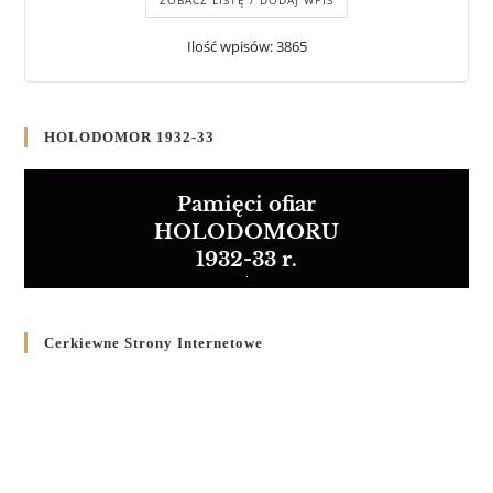
ZOBACZ LISTĘ / DODAJ WPIS
Ilość wpisów: 3865
HOLODOMOR 1932-33
Pamięci ofiar
HOLODOMORU
1932-33 r.
Cerkiewne Strony Internetowe