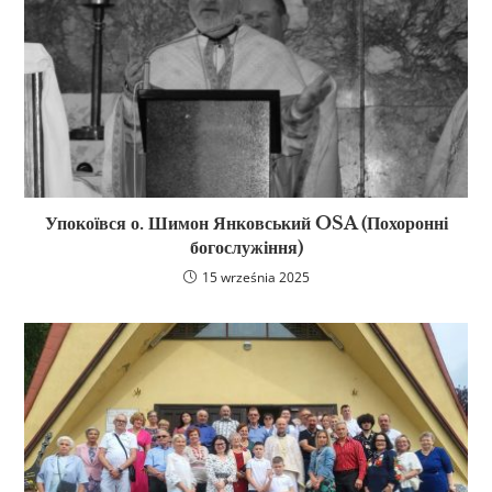
Упокоївся о. Шимон Янковський OSA (Похоронні
богослужіння)
15 września 2025