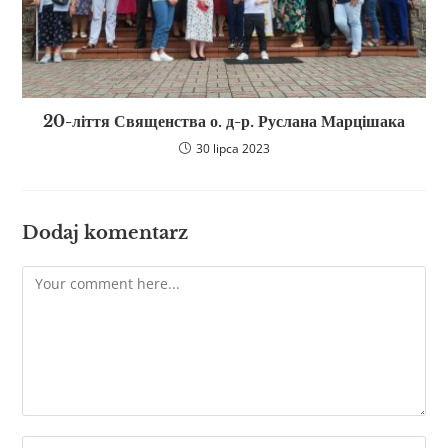
20-ліття Священства о. д-р. Руслана Марцішака
30 lipca 2023
Dodaj komentarz