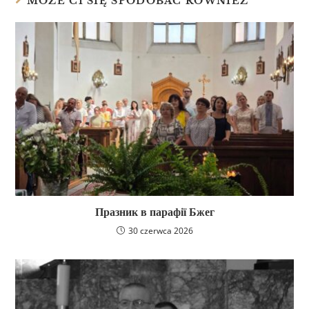
MOŻE CI SIĘ SPODOBAĆ RÓWNIEŻ
Празник в парафії Бжег
30 czerwca 2026