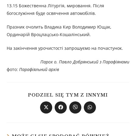
13.15 Божественна Літургія, мировання. Після
богослужіння буде освячення автомобілів.
Празник очолить Владика Кир Володимир Ющак,
Ординарій Вроцлацсько-Кошалінський.
На закінчення урочистості запрошуємо на почастунок.
Парох о. Павло Добрянський з Парафіянами
фото:
Парафіяльний архів
PODZIEL SIĘ TYM Z INNYMI