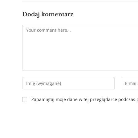
Dodaj komentarz
Zapamiętaj moje dane w tej przeglądarce podczas p