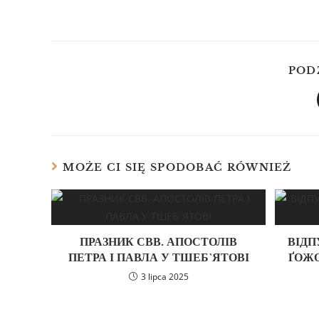
POD
MOŻE CI SIĘ SPODOBAĆ RÓWNIEŻ
ПРАЗНИК СВВ. АПОСТОЛІВ
ВІДП
ПЕТРА І ПАВЛА У ТШЕБ`ЯТОВІ
ҐОЖ
3 lipca 2025