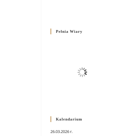
Pełnia Wiary
Kalendarium
26.03.2026 r.