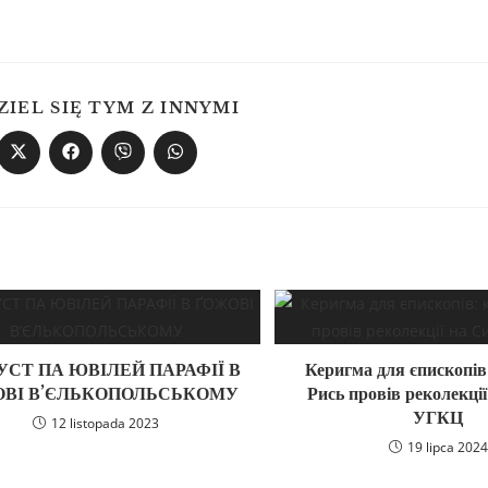
ZIEL SIĘ TYM Z INNYMI
УСТ ПА ЮВІЛЕЙ ПАРАФІЇ В
Керигма для єпископів
ОВІ В’ЄЛЬКОПОЛЬСЬКОМУ
Рись провів реколекції
УГКЦ
12 listopada 2023
19 lipca 2024