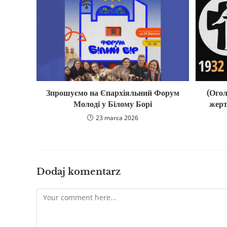
Зпрошуємо на Єпархіяльний Форум
(Ого
Молоді у Білому Борі
жерт
23 marca 2026
Dodaj komentarz