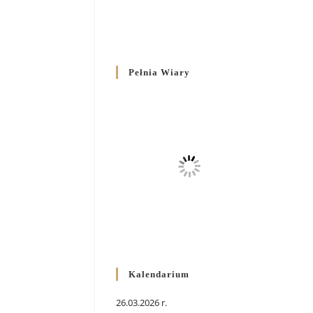
Pełnia Wiary
Kalendarium
26.03.2026 r.