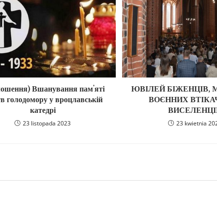
лошення) Вшанування памʼяті
ЮВІЛЕЙ БІЖЕНЦІВ, М
в голодомору у вроцлавській
ВОЄННИХ ВТІКАЧ
катедрі
ВИСЕЛЕНЦІ
23 listopada 2023
23 kwietnia 20