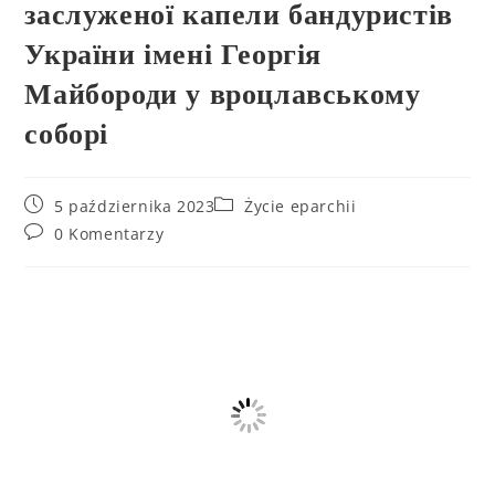
заслуженої капели бандуристів
України імені Георгія
Майбороди у вроцлавському
соборі
5 października 2023
Życie eparchii
0 Komentarzy