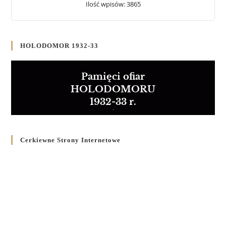
Ilość wpisów: 3865
HOLODOMOR 1932-33
Pamięci ofiar
HOLODOMORU
1932-33 r.
Cerkiewne Strony Internetowe