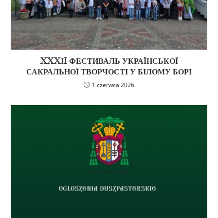
XXXІI ФЕСТИВАЛЬ УКРАЇНСЬКОЇ
САКРАЛЬНОЇ ТВОРЧОСТІ У БІЛОМУ БОРІ
1 czerwca 2026