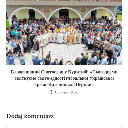
Блаженніший Святослав у Куритибі: «Сьогодні ми
святкуємо свято єдності глобальної Української
Греко-Католицької Церкви»
15 lutego 2026
Dodaj komentarz