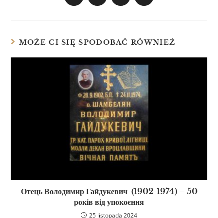
MOŻE CI SIĘ SPODOBAĆ RÓWNIEŻ
Отець Володимир Гайдукевич (1902-1974) – 50
років від упокоєння
25 listopada 2024