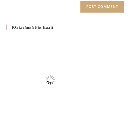
Ювілейний Рік Надії