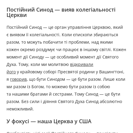
Постійний Синод — вияв колегіальності
Церкви
Постійний Синод — це орган управління Церквою, який
є виявом її колегіальності. Коли єпископи збираються
разом, то можуть побачити ті проблеми, над якими
кожен окремо роздумує чи працює в іншому світлі. Кожен
момент дії Синоду — це особливий момент дії Святого
Духа. Тому, коли ми молитвою
відкривали
його
у крайовому соборі Пресвятої родини у Вашингтоні,
я
говорив
, що бути Синодом — це бути разом. Лише коли
ми разом із Богом, то можемо бути разом із собою
та нашими братами й сестрами. Тому Синод — це бути
разом. Без сили і діяння Святого Духа Синод абсолютно
неможливий.
У фокусі — наша Церква у США