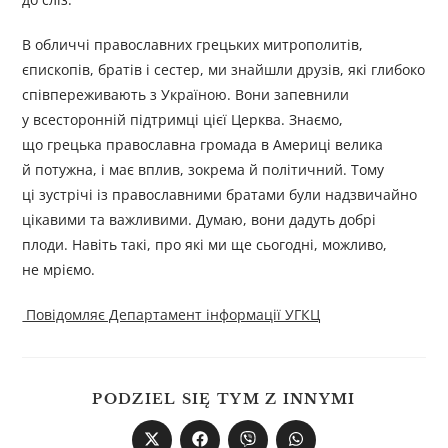
В обличчі православних грецьких митрополитів,
єпископів, братів і сестер, ми знайшли друзів, які глибоко
співпереживають з Україною. Вони запевнили
у всесторонній підтримці цієї Церква. Знаємо,
що грецька православна громада в Америці велика
й потужна, і має вплив, зокрема й політичний. Тому
ці зустрічі із православними братами були надзвичайно
цікавими та важливими. Думаю, вони дадуть добрі
плоди. Навіть такі, про які ми ще сьогодні, можливо,
не мріємо.
Повідомляє Департамент інформації УГКЦ
PODZIEL SIĘ TYM Z INNYMI