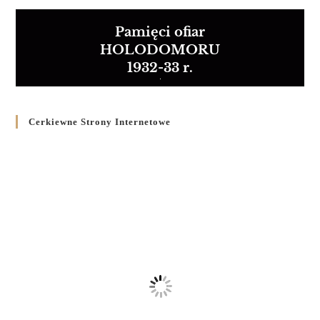
Pamięci ofiar
HOLODOMORU
1932-33 r.
Cerkiewne Strony Internetowe