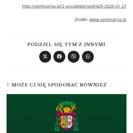
http://seminarija.pl/2-uncategorised/425-2020-01-27
Źródło:
www.seminarija.pl
PODZIEL SIĘ TYM Z INNYMI
MOŻE CI SIĘ SPODOBAĆ RÓWNIEŻ