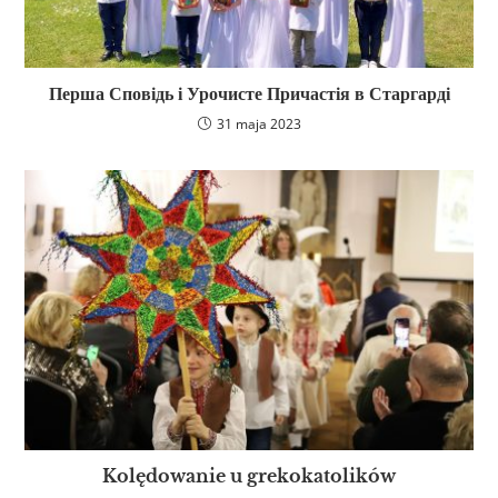
Перша Сповідь і Урочисте Причастія в Старгарді
31 maja 2023
Kolędowanie u grekokatolików