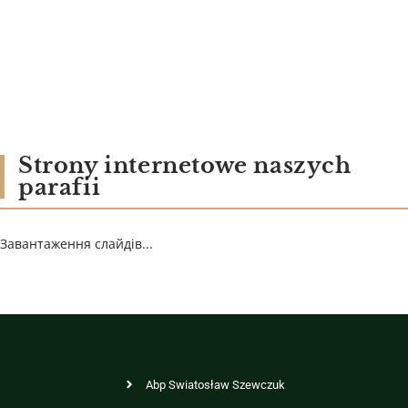
Strony internetowe naszych
parafii
Завантаження слайдів...
Abp Swiatosław Szewczuk