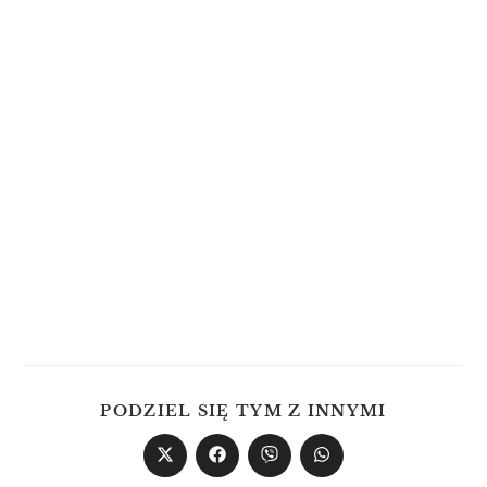
PODZIEL SIĘ TYM Z INNYMI