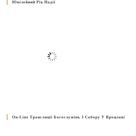
Ювілейний Рік Надії
On-Line Трансляції Богослужінь З Собору У Вроцлаві