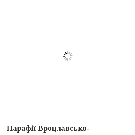
Парафії Вроцлавсько-