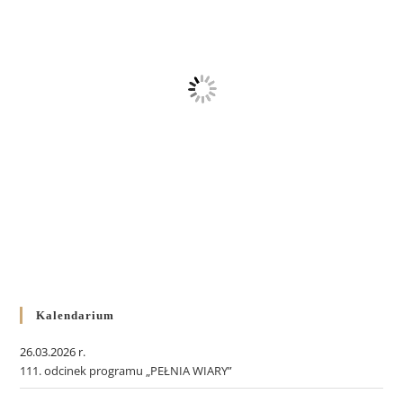
Kalendarium
26.03.2026 r.
111. odcinek programu „PEŁNIA WIARY”