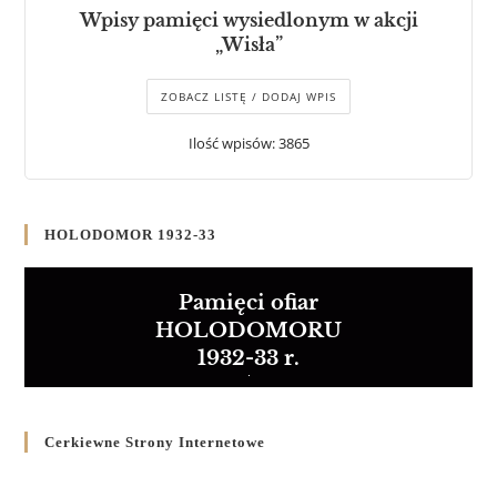
Wpisy pamięci wysiedlonym w akcji
„Wisła”
ZOBACZ LISTĘ / DODAJ WPIS
Ilość wpisów: 3865
HOLODOMOR 1932-33
Pamięci ofiar
HOLODOMORU
1932-33 r.
Cerkiewne Strony Internetowe