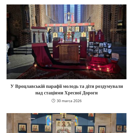
У Вроцлавській парафії молодь та діти роздумували
над стаціями Хресної Дороги
30 marca 2026