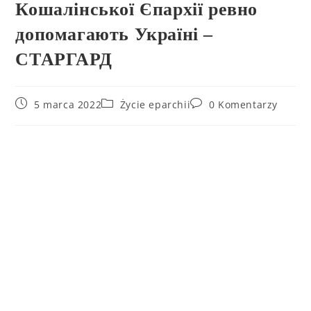
Кошалінської Єпархії ревно
допомагають Україні –
СТАРГАРД
5 marca 2022
Życie eparchii
0 Komentarzy