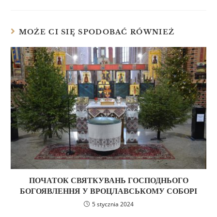
MOŻE CI SIĘ SPODOBAĆ RÓWNIEŻ
ПОЧАТОК СВЯТКУВАНЬ ГОСПОДНЬОГО
БОГОЯВЛЕННЯ У ВРОЦЛАВСЬКОМУ СОБОРІ
5 stycznia 2024