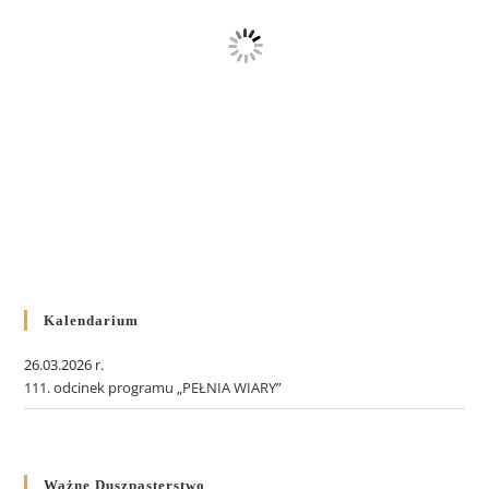
Kalendarium
26.03.2026 r.
111. odcinek programu „PEŁNIA WIARY”
Ważne Duszpasterstwo