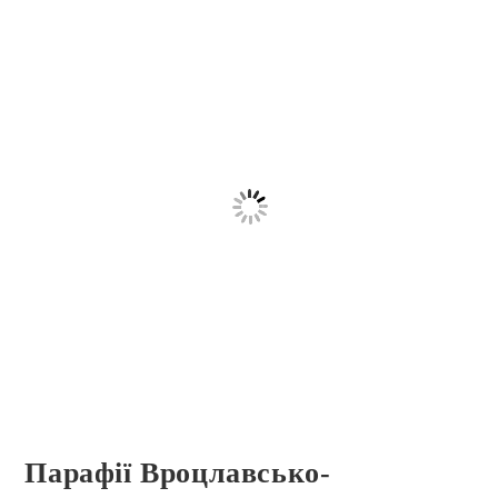
Парафії Вроцлавсько-