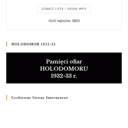
ZOBACZ LISTĘ / DODAJ WPIS
Ilość wpisów: 3865
HOLODOMOR 1932-33
Pamięci ofiar
HOLODOMORU
1932-33 r.
Cerkiewne Strony Internetowe