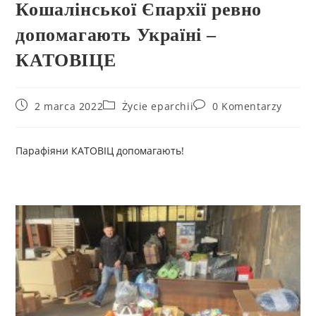
Кошалінської Єпархії ревно
допомагають Україні –
КАТОВІЦЕ
2 marca 2022
Życie eparchii
0 Komentarzy
Парафіяни КАТОВІЦ допомагають!