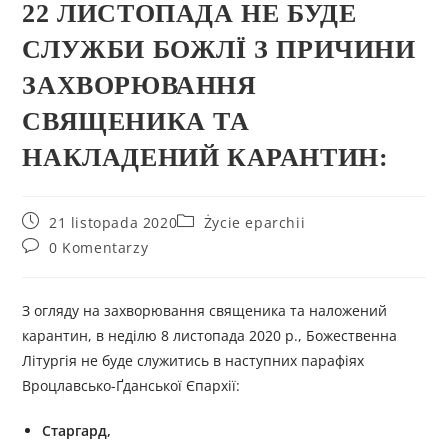
22 ЛИСТОПАДА НЕ БУДЕ
СЛУЖБИ БОЖЛЇ З ПРИЧИНИ
ЗАХВОРЮВАННЯ
СВЯЩЕНИКА ТА
НАКЛАДЕНИЙ КАРАНТИН:
21 listopada 2020
Życie eparchii
0 Komentarzy
З огляду на захворювання священика та наложений
карантин, в неділю 8 листопада 2020 р., Божественна
Літургія не буде служитись в наступних парафіях
Вроцлавсько-Ґданської Єпархії:
Старгард,