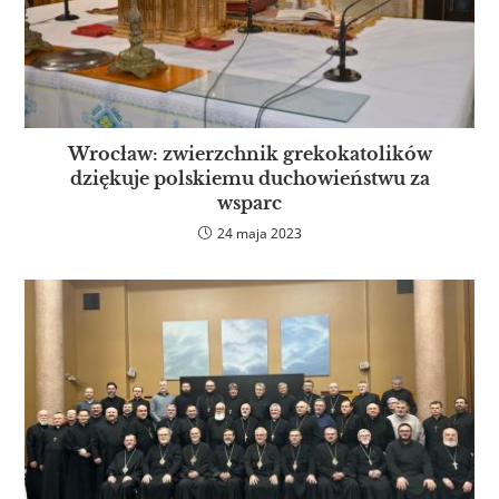
Wrocław: zwierzchnik grekokatolików
dziękuje polskiemu duchowieństwu za
wsparc
24 maja 2023