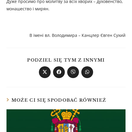
Дуже просимо про молитву за всіх хворих – духовенство,
монашество і мирян.
В імені вл. Володимира – Канцлер Євген Сухий
PODZIEL SIĘ TYM Z INNYMI
MOŻE CI SIĘ SPODOBAĆ RÓWNIEŻ