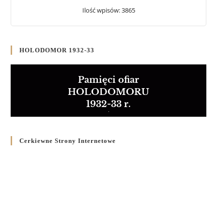
Ilość wpisów: 3865
HOLODOMOR 1932-33
Pamięci ofiar
HOLODOMORU
1932-33 r.
Cerkiewne Strony Internetowe