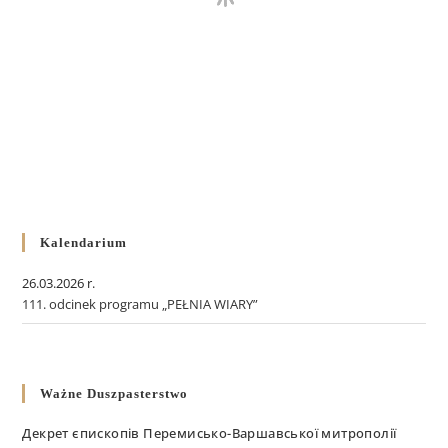
Kalendarium
26.03.2026 r.
111. odcinek programu „PEŁNIA WIARY”
Ważne Duszpasterstwo
Декрет єпископів Перемисько-Варшавської митрополії