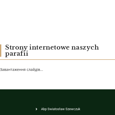
Strony internetowe naszych
parafii
Завантаження слайдів...
Abp Swiatosław Szewczuk