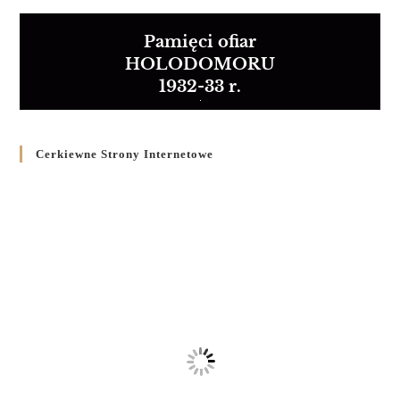
Pamięci ofiar
HOLODOMORU
1932-33 r.
Cerkiewne Strony Internetowe