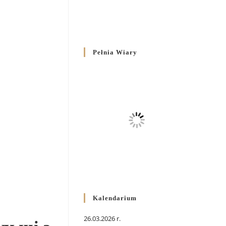
Pełnia Wiary
Kalendarium
26.03.2026 r.