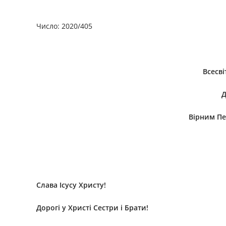
Число: 2020/405
Всесв
Д
Вірним Пе
Слава Ісусу Христу!
Дорогі у Христі Сестри і Брати!