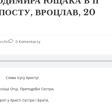
ОДИМИРА ЮЩАКА В ІІ
ПОСТУ, ВРОЦЛАВ, 20
rchii
0 Komentarzy
Слава Ісусу Христу!
сніші Отці, Преподобні Сестри,
рогі у Христі Сестри і Брати,