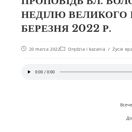
ПРОПОВІДЬ ВЛ. ВОЛ
НЕДІЛЮ ВЕЛИКОГО 
БЕРЕЗНЯ 2022 Р.
20 marca 2022
Orędzia i kazania
/
Życie epa
Всече
До