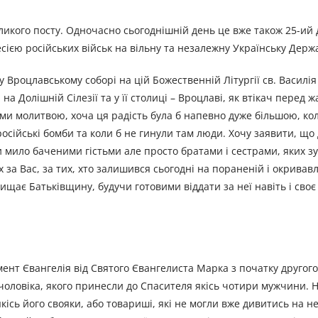
еликого посту. Одночасно сьогоднішній день це вже також 25-ий 
есією російських військ на вільну та незалежну Українську Держ
 Вроцлавському соборі на цій Божественній Літургії св. Василія
а Долішній Сілезії та у її столиці – Вроцлаві, як втікач перед ж
ми молитвою, хоча ця радість була б напевно дуже більшою, кол
російські бомби та коли б не гинули там люди. Хочу заявити, що 
ки мило баченими гістьми але просто братами і сестрами, яких з
 за Вас, за тих, хто залишився сьогодні на пораненій і окривав
хищає Батьківщину, будучи готовими віддати за неї навіть і своє
мент Євангелія від Святого Євангелиста Марка з початку другого
оловіка, якого принесли до Спасителя якісь чотири мужчини. 
кісь його свояки, або товариші, які не могли вже дивитись на н