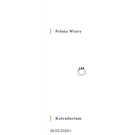
Pełnia Wiary
Kalendarium
26.03.2026 r.