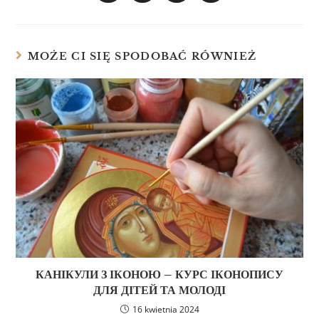
MOŻE CI SIĘ SPODOBAĆ RÓWNIEŻ
КАНІКУЛИ З ІКОНОЮ – КУРС ІКОНОПИСУ
ДЛЯ ДІТЕЙ ТА МОЛОДІ
16 kwietnia 2024