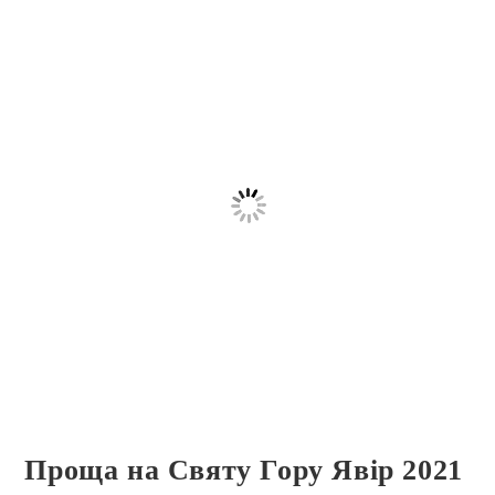
Проща на Святу Гору Явір 2021