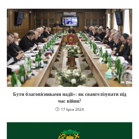
Бути благовісниками надії»: як євангелізувати під
час війни?
17 lipca 2024