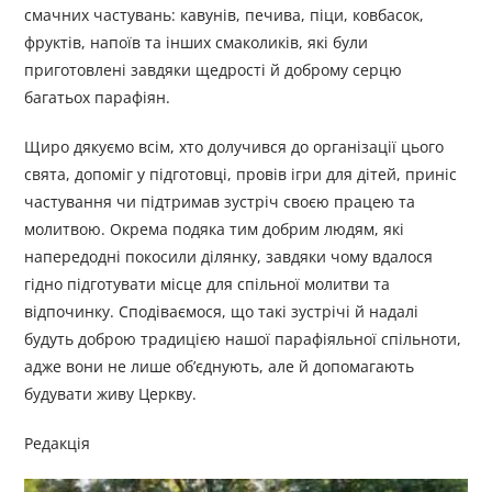
смачних частувань: кавунів, печива, піци, ковбасок,
фруктів, напоїв та інших смаколиків, які були
приготовлені завдяки щедрості й доброму серцю
багатьох парафіян.
Щиро дякуємо всім, хто долучився до організації цього
свята, допоміг у підготовці, провів ігри для дітей, приніс
частування чи підтримав зустріч своєю працею та
молитвою. Окрема подяка тим добрим людям, які
напередодні покосили ділянку, завдяки чому вдалося
гідно підготувати місце для спільної молитви та
відпочинку. Сподіваємося, що такі зустрічі й надалі
будуть доброю традицією нашої парафіяльної спільноти,
адже вони не лише об’єднують, але й допомагають
будувати живу Церкву.
Редакція