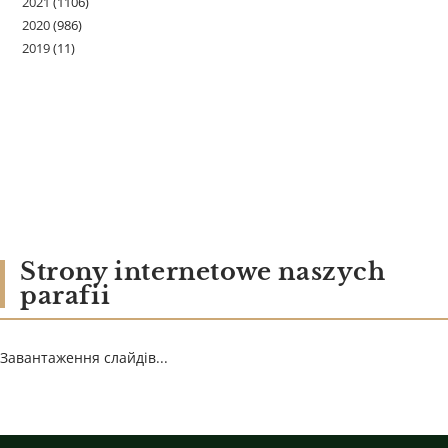
2021
(1106)
2020
(986)
2019
(11)
Strony internetowe naszych
parafii
Завантаження слайдів...