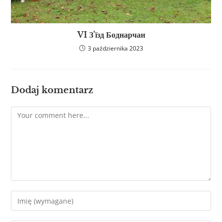
VI З’їзд Боднарчан
3 października 2023
Dodaj komentarz