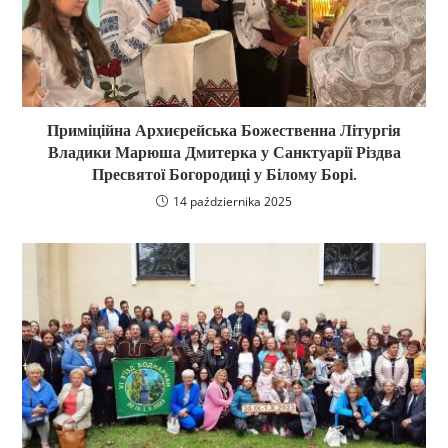
Приміційна Архиєрейська Божественна Літургія
Владики Марюша Дмитерка у Санктуарії Різдва
Пресвятої Богородиці у Білому Борі.
14 października 2025