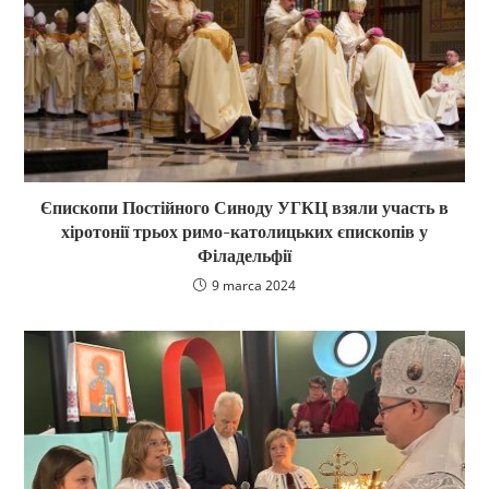
Єпископи Постійного Синоду УГКЦ взяли участь в
хіротонії трьох римо-католицьких єпископів у
Філадельфії
9 marca 2024