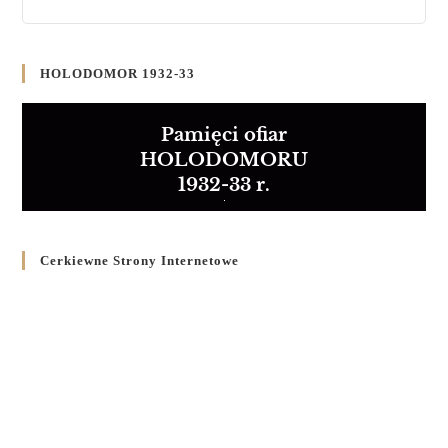
HOLODOMOR 1932-33
Pamięci ofiar
HOLODOMORU
1932-33 r.
Cerkiewne Strony Internetowe